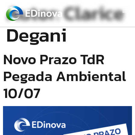
Autor:
Clarice
Degani
Novo Prazo TdR
Pegada Ambiental
10/07