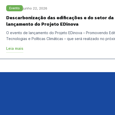
junho 22, 2026
Evento
Descarbonização das edificações e do setor da
lançamento do Projeto EDinova
O evento de lançamento do Projeto EDinova – Promovendo Edif
Tecnologias e Políticas Climáticas – que será realizado no próx
Leia mais