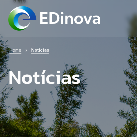
Notícias
›
Home
Notícias
Notícias