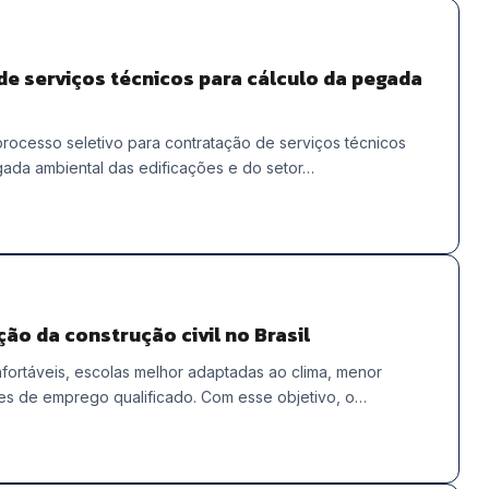
e serviços técnicos para cálculo da pegada
rocesso seletivo para contratação de serviços técnicos
gada ambiental das edificações e do setor…
ão da construção civil no Brasil
nfortáveis, escolas melhor adaptadas ao clima, menor
des de emprego qualificado. Com esse objetivo, o…