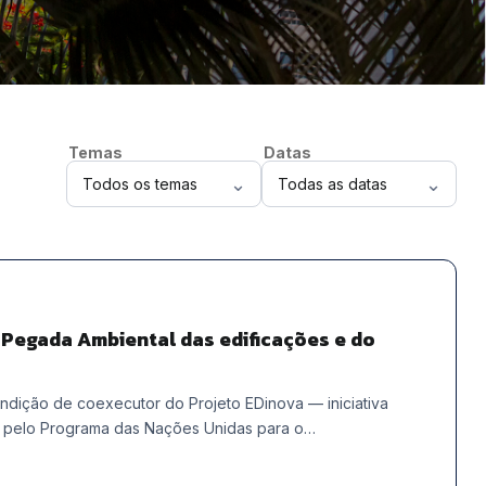
Temas
Datas
⌄
⌄
 Pegada Ambiental das edificações e do
ndição de coexecutor do Projeto EDinova — iniciativa
da pelo Programa das Nações Unidas para o…