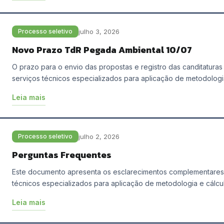
julho 3, 2026
Processo seletivo
Novo Prazo TdR Pegada Ambiental 10/07
O prazo para o envio das propostas e registro das canditatura
serviços técnicos especializados para aplicação de metodolog
Leia mais
julho 2, 2026
Processo seletivo
Perguntas Frequentes
Este documento apresenta os esclarecimentos complementares 
técnicos especializados para aplicação de metodologia e cálc
Leia mais