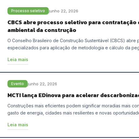
junho 22, 2026
Processo seletivo
CBCS abre processo seletivo para contratação d
ambiental da construção
O Conselho Brasileiro de Construção Sustentável (CBCS) abre p
especializados para aplicação de metodologia e cálculo da pe
Leia mais
junho 22, 2026
Evento
MCTI lança EDinova para acelerar descarbonizaç
Construções mais eficientes podem significar moradias mais co
gasto de energia, cidades mais resilientes e novas oportunida
Leia mais