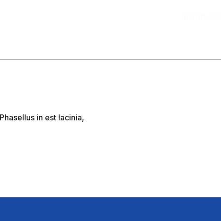
Institucio
hasellus in est lacinia,